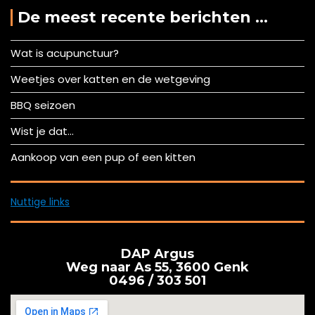
De meest recente berichten …
Wat is acupunctuur?
Weetjes over katten en de wetgeving
BBQ seizoen
Wist je dat…
Aankoop van een pup of een kitten
Nuttige links
DAP Argus
Weg naar As 55, 3600 Genk
0496 / 303 501