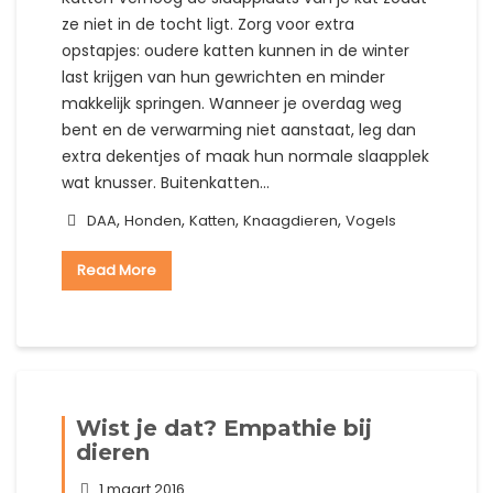
ze niet in de tocht ligt. Zorg voor extra
opstapjes: oudere katten kunnen in de winter
last krijgen van hun gewrichten en minder
makkelijk springen. Wanneer je overdag weg
bent en de verwarming niet aanstaat, leg dan
extra dekentjes of maak hun normale slaapplek
wat knusser. Buitenkatten…
,
,
,
,
DAA
Honden
Katten
Knaagdieren
Vogels
Read More
Wist je dat? Empathie bij
dieren
1 maart 2016