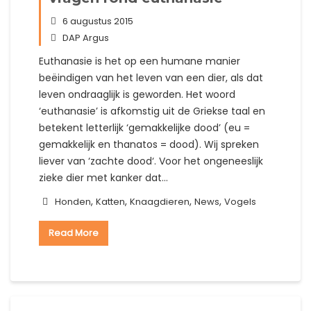
6 augustus 2015
DAP Argus
Euthanasie is het op een humane manier
beëindigen van het leven van een dier, als dat
leven ondraaglijk is geworden. Het woord
‘euthanasie’ is afkomstig uit de Griekse taal en
betekent letterlijk ‘gemakkelijke dood’ (eu =
gemakkelijk en thanatos = dood). Wij spreken
liever van ‘zachte dood‘. Voor het ongeneeslijk
zieke dier met kanker dat…
,
,
,
,
Honden
Katten
Knaagdieren
News
Vogels
Read More