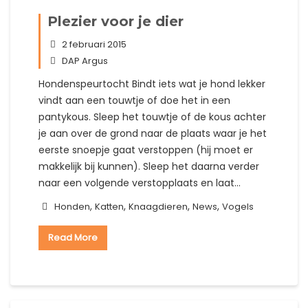
Plezier voor je dier
2 februari 2015
DAP Argus
Hondenspeurtocht Bindt iets wat je hond lekker
vindt aan een touwtje of doe het in een
pantykous. Sleep het touwtje of de kous achter
je aan over de grond naar de plaats waar je het
eerste snoepje gaat verstoppen (hij moet er
makkelijk bij kunnen). Sleep het daarna verder
naar een volgende verstopplaats en laat…
,
,
,
,
Honden
Katten
Knaagdieren
News
Vogels
Read More