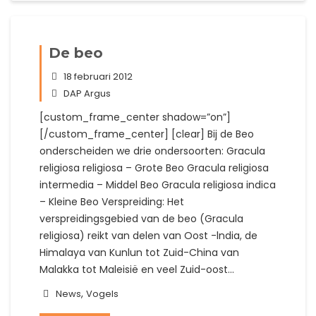
De beo
18 februari 2012
DAP Argus
[custom_frame_center shadow=”on”]
[/custom_frame_center] [clear] Bij de Beo
onderscheiden we drie ondersoorten: Gracula
religiosa religiosa – Grote Beo Gracula religiosa
intermedia – Middel Beo Gracula religiosa indica
– Kleine Beo Verspreiding: Het
verspreidingsgebied van de beo (Gracula
religiosa) reikt van delen van Oost -lndia, de
Himalaya van Kunlun tot Zuid-China van
Malakka tot Maleisië en veel Zuid-oost…
,
News
Vogels