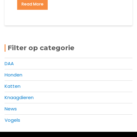
Read More
Filter op categorie
DAA
Honden
Katten
Knaagdieren
News
Vogels