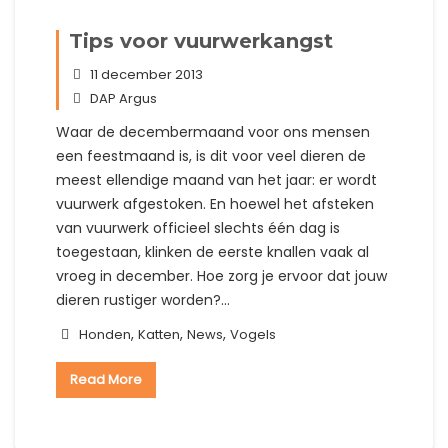
Tips voor vuurwerkangst
11 december 2013
DAP Argus
Waar de decembermaand voor ons mensen
een feestmaand is, is dit voor veel dieren de
meest ellendige maand van het jaar: er wordt
vuurwerk afgestoken. En hoewel het afsteken
van vuurwerk officieel slechts één dag is
toegestaan, klinken de eerste knallen vaak al
vroeg in december. Hoe zorg je ervoor dat jouw
dieren rustiger worden?…
,
,
,
Honden
Katten
News
Vogels
Read More