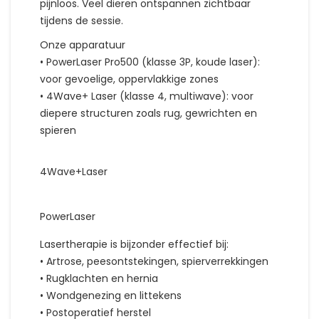
pijnloos. Veel dieren ontspannen zichtbaar
tijdens de sessie.
Onze apparatuur
• PowerLaser Pro500 (klasse 3P, koude laser):
voor gevoelige, oppervlakkige zones
• 4Wave+ Laser (klasse 4, multiwave): voor
diepere structuren zoals rug, gewrichten en
spieren
4Wave+Laser
PowerLaser
Lasertherapie is bijzonder effectief bij:
• Artrose, peesontstekingen, spierverrekkingen
• Rugklachten en hernia
• Wondgenezing en littekens
• Postoperatief herstel