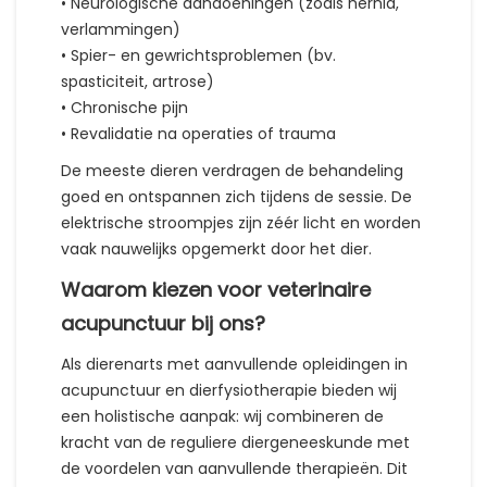
• Neurologische aandoeningen (zoals hernia,
verlammingen)
• Spier- en gewrichtsproblemen (bv.
spasticiteit, artrose)
• Chronische pijn
• Revalidatie na operaties of trauma
De meeste dieren verdragen de behandeling
goed en ontspannen zich tijdens de sessie. De
elektrische stroompjes zijn zéér licht en worden
vaak nauwelijks opgemerkt door het dier.
Waarom kiezen voor veterinaire
acupunctuur bij ons?
Als dierenarts met aanvullende opleidingen in
acupunctuur en dierfysiotherapie bieden wij
een holistische aanpak: wij combineren de
kracht van de reguliere diergeneeskunde met
de voordelen van aanvullende therapieën. Dit