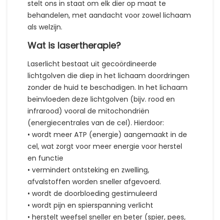
stelt ons in staat om elk dier op maat te
behandelen, met aandacht voor zowel lichaam
als welzijn.
Wat is lasertherapie?
Laserlicht bestaat uit gecoördineerde
lichtgolven die diep in het lichaam doordringen
zonder de huid te beschadigen. In het lichaam
beïnvloeden deze lichtgolven (bijv. rood en
infrarood) vooral de mitochondriën
(energiecentrales van de cel). Hierdoor:
• wordt meer ATP (energie) aangemaakt in de
cel, wat zorgt voor meer energie voor herstel
en functie
• vermindert ontsteking en zwelling,
afvalstoffen worden sneller afgevoerd.
• wordt de doorbloeding gestimuleerd
• wordt pijn en spierspanning verlicht
• herstelt weefsel sneller en beter (spier, pees,