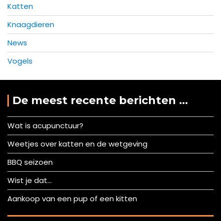
Katten
Knaagdieren
News
Vogels
De meest recente berichten …
Wat is acupunctuur?
Weetjes over katten en de wetgeving
BBQ seizoen
Wist je dat…
Aankoop van een pup of een kitten