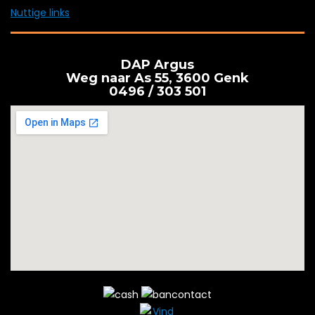
Nuttige links
DAP Argus
Weg naar As 55, 3600 Genk
0496 / 303 501