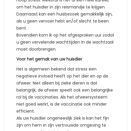
hoop stress. Meestal is het al een heel karwei,
om het huisdier in zijn reismandje te krijgen.
Daarnaast kan een huisbezoek gemakkelijk zijn,
als u geen vervoer hebt en/of slecht te been
bent.
Bovendien kom ik op het afgesproken uur zodat
u geen vervelende wachttijden in de wachtzaal
moet doorbrengen.
Voor het gemak van uw huisdier
Het is algemeen bekend dat stress een
negatieve invloed heeft op het dier en op de
afweer. Niet alleen bij zieke dieren is dat
belangrijk, de afweer speelt ook een belangrijke
rol bij de vaccinaties. Als het afweersysteem
niet goed werkt, is de vaccinatie ook minder
efficient.
Als uw huisdier ongeneeslijk ziek is kan het fijn
zijn om hem in zijn vertrouwde omgeving te