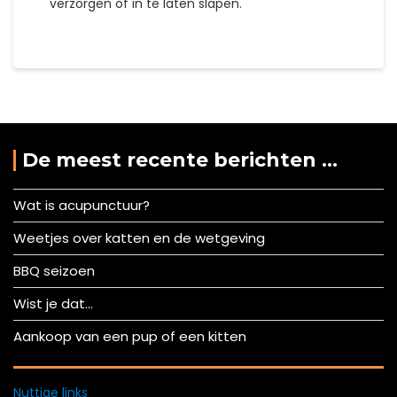
verzorgen of in te laten slapen.
De meest recente berichten …
Wat is acupunctuur?
Weetjes over katten en de wetgeving
BBQ seizoen
Wist je dat…
Aankoop van een pup of een kitten
Nuttige links