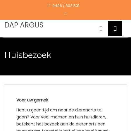
Skip
0496 / 303 501
to
content
DAP ARGUS
Huisbezoek
Voor uw gemak
Hebt u geen tijd om naar de dierenarts te
gaan? Voor veel mensen en hun huisdieren,
betekent het bezoek aan de dierenarts een