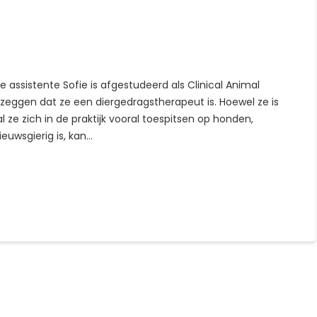
ze assistente Sofie is afgestudeerd als Clinical Animal
 zeggen dat ze een diergedragstherapeut is. Hoewel ze is
ze zich in de praktijk vooral toespitsen op honden,
euwsgierig is, kan…