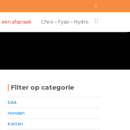
 een afspraak
Chiro – Fysio – Hydro
Filter op categorie
DAA
Honden
Katten