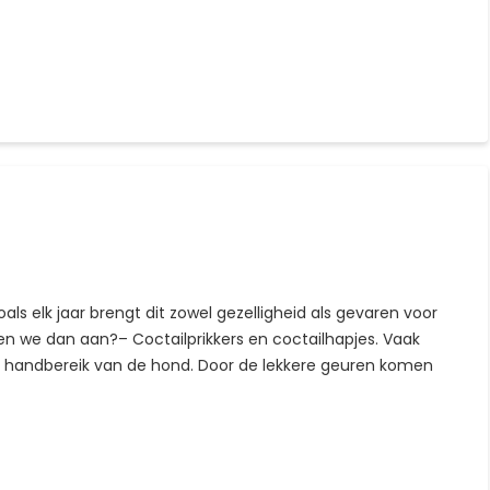
ls elk jaar brengt dit zowel gezelligheid als gevaren voor
n we dan aan?– Coctailprikkers en coctailhapjes. Vaak
n handbereik van de hond. Door de lekkere geuren komen