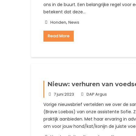
ons in de buurt. Een belangrijke regel voor 
betekent dat deze…
,
Honden
News
Read More
Nieuw: verhuren van voedse
7 juni 2023
DAP Argus
Vorige nieuwsbrief vertelden we over de sa
(Brave Loebas) van onze assistente Sofie. Z
praktijk aanbieden. Met haar ervaring in a
om voor jouw hond/kat/konijn de juiste voed