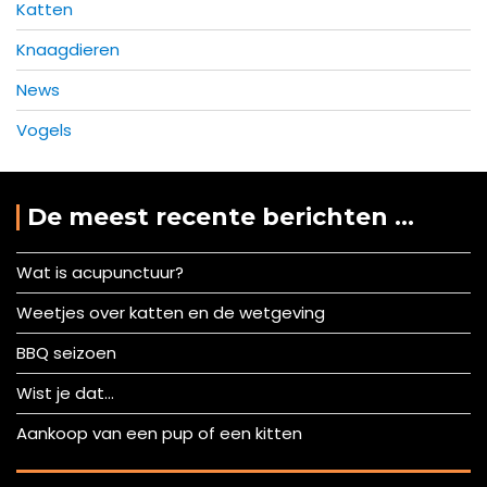
Katten
Knaagdieren
News
Vogels
De meest recente berichten …
Wat is acupunctuur?
Weetjes over katten en de wetgeving
BBQ seizoen
Wist je dat…
Aankoop van een pup of een kitten