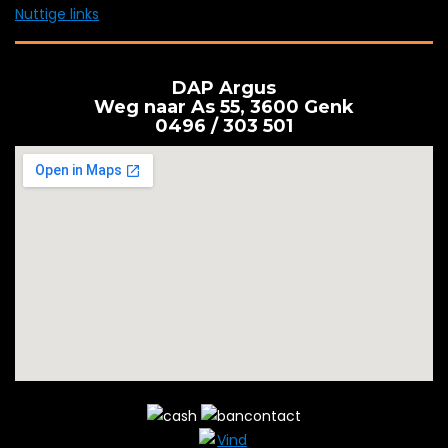
Nuttige links
DAP Argus
Weg naar As 55, 3600 Genk
0496 / 303 501