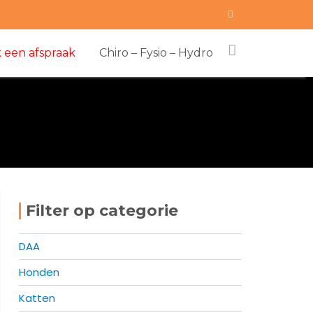
 een afspraak
Chiro – Fysio – Hydro
Filter op categorie
DAA
Honden
Katten