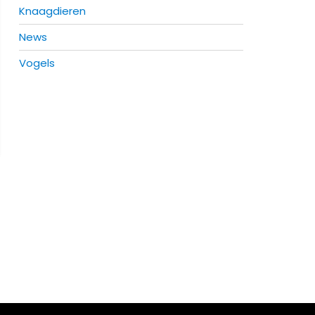
Knaagdieren
News
Vogels