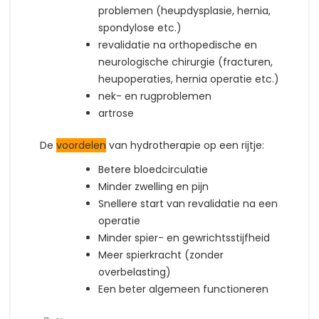
problemen (heupdysplasie, hernia,
spondylose etc.)
revalidatie na orthopedische en
neurologische chirurgie (fracturen,
heupoperaties, hernia operatie etc.)
nek- en rugproblemen
artrose
De
voordelen
van hydrotherapie op een rijtje:
Betere bloedcirculatie
Minder zwelling en pijn
Snellere start van revalidatie na een
operatie
Minder spier- en gewrichtsstijfheid
Meer spierkracht (zonder
overbelasting)
Een beter algemeen functioneren