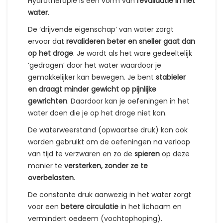
Hydrotherapie is een vorm van
revalidatie in het
water
.
De ‘drijvende eigenschap’ van water zorgt
ervoor dat
revalideren beter en sneller gaat dan
op het droge
. Je wordt als het ware gedeeltelijk
‘gedragen’ door het water waardoor je
gemakkelijker kan bewegen. Je bent
stabieler
en draagt minder gewicht op pijnlijke
gewrichten
. Daardoor kan je oefeningen in het
water doen die je op het droge niet kan.
De waterweerstand (opwaartse druk) kan ook
worden gebruikt om de oefeningen na verloop
van tijd te verzwaren en zo de
spieren
op deze
manier te
versterken, zonder ze te
overbelasten
.
De constante druk aanwezig in het water zorgt
voor een
betere circulatie
in het lichaam en
vermindert oedeem (vochtophoping).