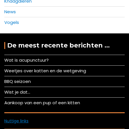
Knaagdieren
News
Vogels
De meest recente berichten …
Wat is acupunctuur?
Weetjes over katten en de wetgeving
BBQ seizoen
Wist je dat…
Aankoop van een pup of een kitten
Nuttige links