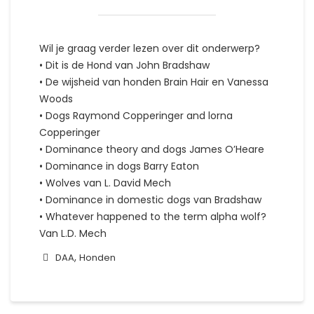
Wil je graag verder lezen over dit onderwerp?
• Dit is de Hond van John Bradshaw
• De wijsheid van honden Brain Hair en Vanessa
Woods
• Dogs Raymond Copperinger and lorna
Copperinger
• Dominance theory and dogs James O’Heare
• Dominance in dogs Barry Eaton
• Wolves van L. David Mech
• Dominance in domestic dogs van Bradshaw
• Whatever happened to the term alpha wolf?
Van L.D. Mech
,
DAA
Honden