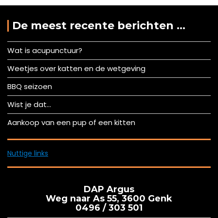
De meest recente berichten …
Wat is acupunctuur?
Weetjes over katten en de wetgeving
BBQ seizoen
Wist je dat…
Aankoop van een pup of een kitten
Nuttige links
DAP Argus
Weg naar As 55, 3600 Genk
0496 / 303 501