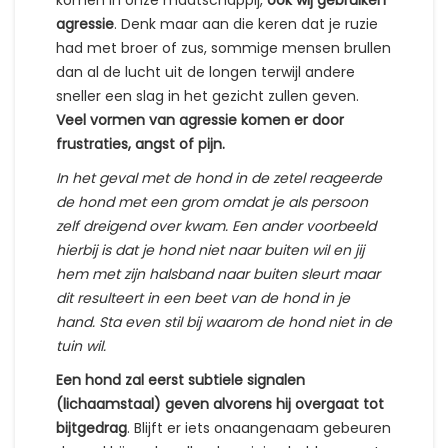
komen in onze maatschappij,
ook wij gebruiken
agressie
. Denk maar aan die keren dat je ruzie
had met broer of zus, sommige mensen brullen
dan al de lucht uit de longen terwijl andere
sneller een slag in het gezicht zullen geven.
Veel vormen van agressie komen er door
frustraties, angst of pijn.
In het geval met de hond in de zetel reageerde
de hond met een grom omdat je als persoon
zelf dreigend over kwam. Een ander voorbeeld
hierbij is dat je hond niet naar buiten wil en jij
hem met zijn halsband naar buiten sleurt maar
dit resulteert in een beet van de hond in je
hand. Sta even stil bij waarom de hond niet in de
tuin wil.
Een hond zal eerst subtiele signalen
(lichaamstaal) geven alvorens hij overgaat tot
bijtgedrag
. Blijft er iets onaangenaam gebeuren