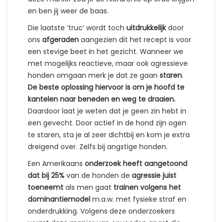
en ben jij weer de baas.
Die laatste ’truc’ wordt toch
uitdrukkelijk
door
ons
afgeraden
aangezien dit het recept is voor
een stevige beet in het gezicht. Wanneer we
met mogelijks reactieve, maar ook agressieve
honden omgaan merk je dat ze gaan
staren
.
De beste oplossing hiervoor is om je hoofd te
kantelen naar beneden en weg te draaien.
Daardoor laat je weten dat je geen zin hebt in
een gevecht. Door actief in de hond zijn ogen
te staren, sta je al zeer dichtbij en kom je extra
dreigend over. Zelfs bij angstige honden.
Een Amerikaans
onderzoek heeft aangetoond
dat bij 25%
van de honden de
agressie juist
toeneemt
als men gaat
trainen volgens het
dominantiemodel
m.a.w. met fysieke straf en
onderdrukking. Volgens deze onderzoekers