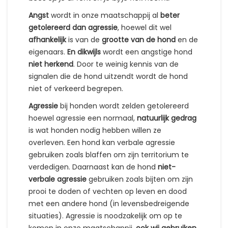
Angst
wordt in onze maatschappij al
beter
getolereerd dan agressie
, hoewel dit wel
afhankelijk
is van de
grootte van de hond
en de
eigenaars.
En dikwijls
wordt een angstige hond
niet herkend
. Door te weinig kennis van de
signalen die de hond uitzendt wordt de hond
niet of verkeerd begrepen.
Agressie
bij honden wordt zelden getolereerd
hoewel agressie een normaal,
natuurlijk gedrag
is wat honden nodig hebben willen ze
overleven. Een hond kan verbale agressie
gebruiken zoals blaffen om zijn territorium te
verdedigen. Daarnaast kan de hond
niet-
verbale agressie
gebruiken zoals bijten om zijn
prooi te doden of vechten op leven en dood
met een andere hond (in levensbedreigende
situaties). Agressie is noodzakelijk om op te