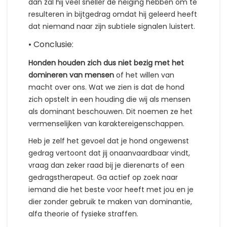
dan zal hij veel sneller de neiging hebben om te
resulteren in bijtgedrag omdat hij geleerd heeft
dat niemand naar zijn subtiele signalen luistert.
• Conclusie:
Honden houden zich dus niet bezig met het
domineren van mensen
of het willen van
macht over ons. Wat we zien is dat de hond
zich opstelt in een houding die wij als mensen
als dominant beschouwen. Dit noemen ze het
vermenselijken van karaktereigenschappen.
Heb je zelf het gevoel dat je hond ongewenst
gedrag vertoont dat jij onaanvaardbaar vindt,
vraag dan zeker raad bij je dierenarts of een
gedragstherapeut. Ga actief op zoek naar
iemand die het beste voor heeft met jou en je
dier zonder gebruik te maken van dominantie,
alfa theorie of fysieke straffen.