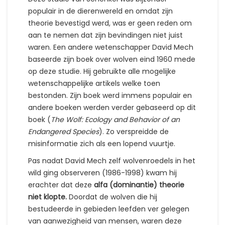
populair in de dierenwereld en omdat zijn
theorie bevestigd werd, was er geen reden om
aan te nemen dat zijn bevindingen niet juist
waren. Een andere wetenschapper David Mech
baseerde zijn boek over wolven eind 1960 mede
op deze studie. Hij gebruikte alle mogelijke
wetenschappelijke artikels welke toen
bestonden. Zijn boek werd immens populair en
andere boeken werden verder gebaseerd op dit
boek (
The Wolf: Ecology and Behavior of an
Endangered Species
). Zo verspreidde de
misinformatie zich als een lopend vuurtje.
Pas nadat David Mech zelf wolvenroedels in het
wild ging observeren (1986-1998) kwam hij
erachter dat deze
alfa (dominantie) theorie
niet klopte.
Doordat de wolven die hij
bestudeerde in gebieden leefden ver gelegen
van aanwezigheid van mensen, waren deze