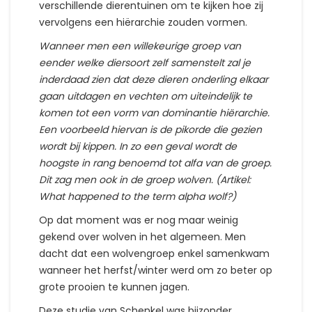
verschillende dierentuinen om te kijken hoe zij
vervolgens een hiërarchie zouden vormen.
Wanneer men een willekeurige groep van
eender welke diersoort zelf samenstelt zal je
inderdaad zien dat deze dieren onderling elkaar
gaan uitdagen en vechten om uiteindelijk te
komen tot een vorm van dominantie hiërarchie.
Een voorbeeld hiervan is de pikorde die gezien
wordt bij kippen. In zo een geval wordt de
hoogste in rang benoemd tot alfa van de groep.
Dit zag men ook in de groep wolven. (Artikel:
What happened to the term alpha wolf?)
Op dat moment was er nog maar weinig
gekend over wolven in het algemeen. Men
dacht dat een wolvengroep enkel samenkwam
wanneer het herfst/winter werd om zo beter op
grote prooien te kunnen jagen.
Deze studie van Schenkel was bijzonder