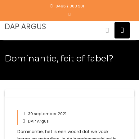
Skip
0496 / 303 501
to
content
DAP ARGUS
Dominantie, feit of fabel?
30 september 2021
DAP Argus
Dominantie, het is een woord dat we vaak