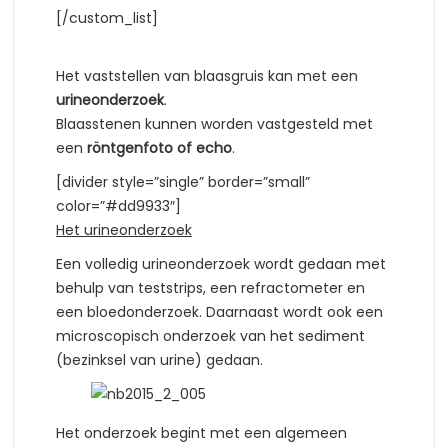
[/custom_list]
Het vaststellen van blaasgruis kan met een
urineonderzoek
.
Blaasstenen kunnen worden vastgesteld met
een
röntgenfoto of echo
.
[divider style=”single” border=”small”
color=”#dd9933″]
Het urineonderzoek
Een volledig urineonderzoek wordt gedaan met
behulp van teststrips, een refractometer en
een bloedonderzoek. Daarnaast wordt ook een
microscopisch onderzoek van het sediment
(bezinksel van urine) gedaan.
Het onderzoek begint met een algemeen