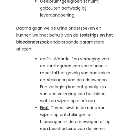
Geelbruin/geelgroen schuim;
galzouten aanwezig bij
leveraandoening
Daarna gaan we de urine onderzoeken en
kunnen we met behulp van de
teststrips en het
bloedonderzoek
onderstaande parameters
aflezen:
de PH-Waarde
: Een verhoging van
de zuurtegraad van verse urine is
meestal het gevolg van bacteriële
ontstekingen van de urinewegen.
Een verlaging kan het gevolg zijn
van een verzuring van het bloed
wat kan wijzen op nierfalen.
Eiwit
: Teveel eiwit in de urine kan
wijzen op ontstekingen of
bloedingen in de urinewegen of op
een beschadiging van de nieren.