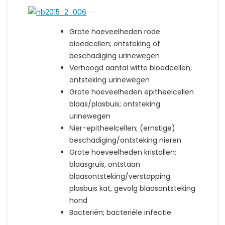
Grote hoeveelheden rode
bloedcellen; ontsteking of
beschadiging urinewegen
Verhoogd aantal witte bloedcellen;
ontsteking urinewegen
Grote hoeveelheden epitheelcellen
blaas/plasbuis; ontsteking
urinewegen
Nier-epitheelcellen; (ernstige)
beschadiging/ontsteking nieren
Grote hoeveelheden kristallen;
blaasgruis, ontstaan
blaasontsteking/verstopping
plasbuis kat, gevolg blaasontsteking
hond
Bacteriën; bacteriële infectie