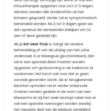
deze (ernstig) verhoogd zijn wordt er ook een
infuustherapie opgestart voor zo’n 2-3 dagen.
Hierdoor worden alle afvalstoffen uit het
lichaam gespoeld. Verder zal er symptomatisch
behandeld worden. Na 2 tot 3 dagen gaan we
dan opnieuw de nierwaarden bekijken om te
zien of deze gedaald zijn.
Als je
kat weer thuis
is, hangt de verdere
behandeling af van de uitslag van het urine
onderzoek. Is er blaasgruis geconstateerd, dan
zal er een speciaal dieet moeten worden
opgestart om gruisvorming in de toekomst te
voorkomen. Het komt ook voor dat er geen
oorzaak gevonden wordt. Als er terugkerende
klachten optreden zal er verder onderzoek
moeten worden gedaan in de vorm van een
blaasecho en bij het vaak verstopt raken kan er
ook een operatie overwogen worden waarbij
het nauwste deel van de plasbuis verwijderd