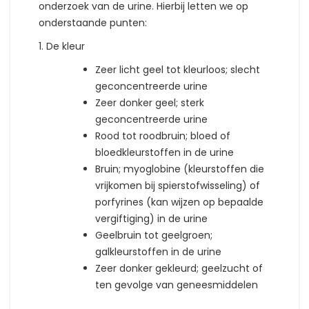
onderzoek van de urine. Hierbij letten we op
onderstaande punten:
1. De kleur
Zeer licht geel tot kleurloos; slecht
geconcentreerde urine
Zeer donker geel; sterk
geconcentreerde urine
Rood tot roodbruin; bloed of
bloedkleurstoffen in de urine
Bruin; myoglobine (kleurstoffen die
vrijkomen bij spierstofwisseling) of
porfyrines (kan wijzen op bepaalde
vergiftiging) in de urine
Geelbruin tot geelgroen;
galkleurstoffen in de urine
Zeer donker gekleurd; geelzucht of
ten gevolge van geneesmiddelen