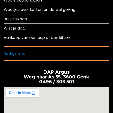
Wat is acupunctuur?
Weetjes over katten en de wetgeving
BBQ seizoen
Wist je dat…
Aankoop van een pup of een kitten
Nuttige links
DAP Argus
Weg naar As 55, 3600 Genk
0496 / 303 501