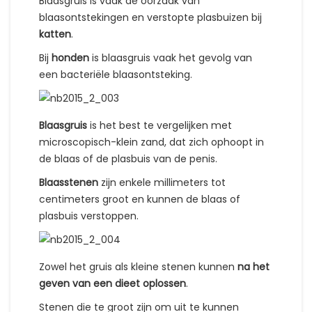
Blaasgruis is vaak de oorzaak van
blaasontstekingen en verstopte plasbuizen bij
katten
.
Bij
honden
is blaasgruis vaak het gevolg van
een bacteriële blaasontsteking.
Blaasgruis
is het best te vergelijken met
microscopisch-klein zand, dat zich ophoopt in
de blaas of de plasbuis van de penis.
Blaasstenen
zijn enkele millimeters tot
centimeters groot en kunnen de blaas of
plasbuis verstoppen.
Zowel het gruis als kleine stenen kunnen
na het
geven van een dieet oplossen
.
Stenen die te groot zijn om uit te kunnen