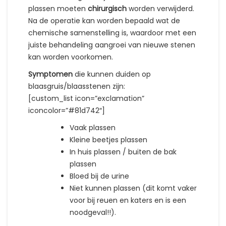
plassen moeten
chirurgisch
worden verwijderd.
Na de operatie kan worden bepaald wat de
chemische samenstelling is, waardoor met een
juiste behandeling aangroei van nieuwe stenen
kan worden voorkomen.
Symptomen
die kunnen duiden op
blaasgruis/blaasstenen zijn:
[custom_list icon=”exclamation”
iconcolor=”#81d742″]
Vaak plassen
Kleine beetjes plassen
In huis plassen / buiten de bak
plassen
Bloed bij de urine
Niet kunnen plassen (dit komt vaker
voor bij reuen en katers en is een
noodgeval!!).