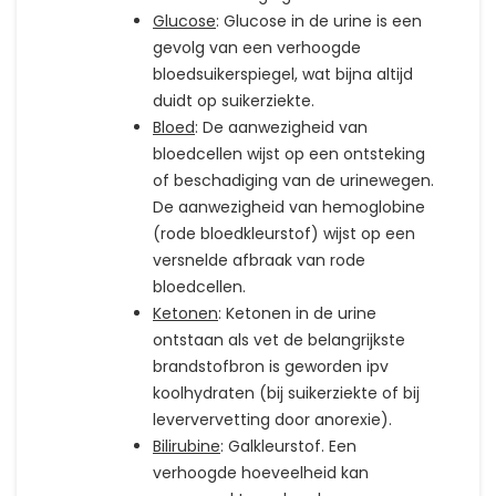
Glucose
: Glucose in de urine is een
gevolg van een verhoogde
bloedsuikerspiegel, wat bijna altijd
duidt op suikerziekte.
Bloed
: De aanwezigheid van
bloedcellen wijst op een ontsteking
of beschadiging van de urinewegen.
De aanwezigheid van hemoglobine
(rode bloedkleurstof) wijst op een
versnelde afbraak van rode
bloedcellen.
Ketonen
: Ketonen in de urine
ontstaan als vet de belangrijkste
brandstofbron is geworden ipv
koolhydraten (bij suikerziekte of bij
leververvetting door anorexie).
Bilirubine
: Galkleurstof. Een
verhoogde hoeveelheid kan