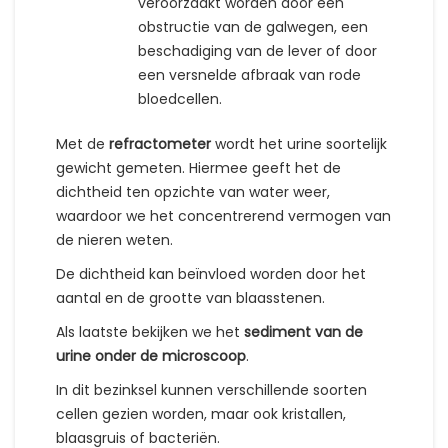
veroorzaakt worden door een
obstructie van de galwegen, een
beschadiging van de lever of door
een versnelde afbraak van rode
bloedcellen.
Met de
refractometer
wordt het urine soortelijk
gewicht gemeten. Hiermee geeft het de
dichtheid ten opzichte van water weer,
waardoor we het concentrerend vermogen van
de nieren weten.
De dichtheid kan beïnvloed worden door het
aantal en de grootte van blaasstenen.
Als laatste bekijken we het
sediment van de
urine onder de microscoop
.
In dit bezinksel kunnen verschillende soorten
cellen gezien worden, maar ook kristallen,
blaasgruis of bacteriën.