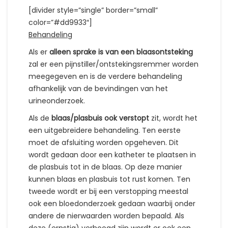
[divider style=”single” border=”small”
color=”#dd9933″]
Behandeling
Als er
alleen sprake is van een blaasontsteking
zal er een pijnstiller/ontstekingsremmer worden
meegegeven en is de verdere behandeling
afhankelijk van de bevindingen van het
urineonderzoek.
Als de
blaas/plasbuis ook verstopt
zit, wordt het
een uitgebreidere behandeling. Ten eerste
moet de afsluiting worden opgeheven. Dit
wordt gedaan door een katheter te plaatsen in
de plasbuis tot in de blaas. Op deze manier
kunnen blaas en plasbuis tot rust komen. Ten
tweede wordt er bij een verstopping meestal
ook een bloedonderzoek gedaan waarbij onder
andere de nierwaarden worden bepaald. Als