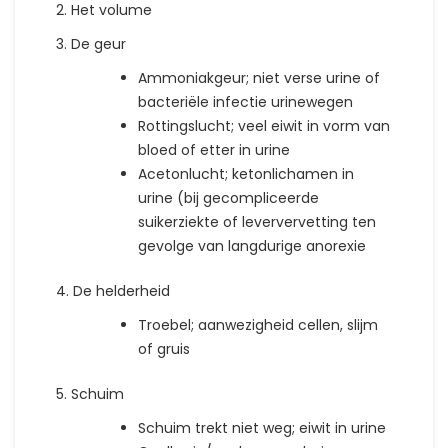
2. Het volume
3. De geur
Ammoniakgeur; niet verse urine of
bacteriële infectie urinewegen
Rottingslucht; veel eiwit in vorm van
bloed of etter in urine
Acetonlucht; ketonlichamen in
urine (bij gecompliceerde
suikerziekte of leververvetting ten
gevolge van langdurige anorexie
4. De helderheid
Troebel; aanwezigheid cellen, slijm
of gruis
5. Schuim
Schuim trekt niet weg; eiwit in urine