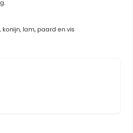
g.
 konijn, lam, paard en vis