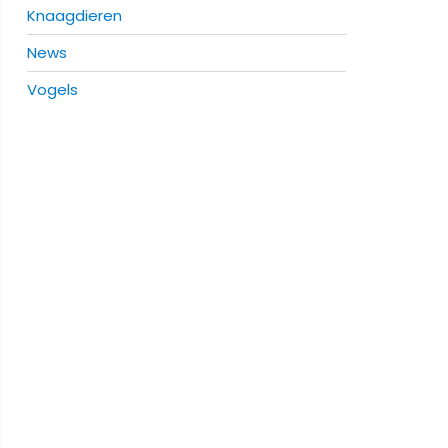
Knaagdieren
News
Vogels