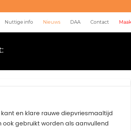
Nuttige info
Nieuws
DAA
Contact
Maak
:
kant en klare rauwe diepvriesmaaltijd
n ook gebruikt worden als aanvullend