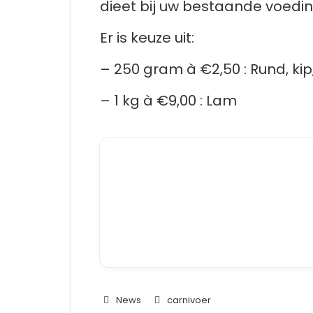
dieet bij uw bestaande voedin
Er is keuze uit:
– 250 gram à €2,50 : Rund, kip,
– 1 kg à €9,00 : Lam
News
carnivoer