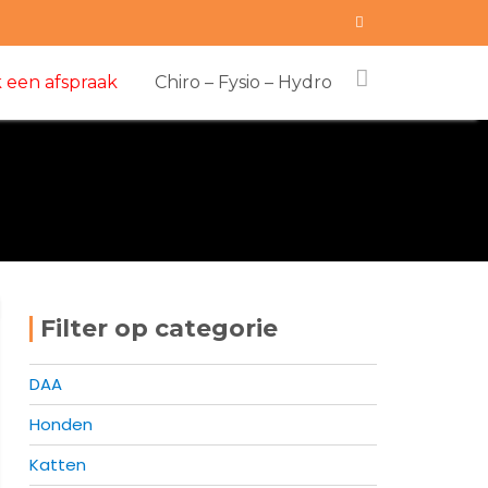
 een afspraak
Chiro – Fysio – Hydro
Filter op categorie
DAA
Honden
Katten