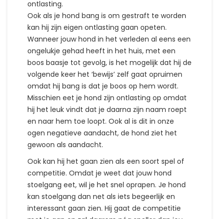
ontlasting.
Ook als je hond bang is om gestraft te worden
kan hij zijn eigen ontlasting gaan opeten.
Wanneer jouw hond in het verleden al eens een
ongelukje gehad heeft in het huis, met een
boos baasje tot gevolg, is het mogelijk dat hij de
volgende keer het ‘bewijs’ zelf gaat opruimen
omdat hij bang is dat je boos op hem wordt.
Misschien eet je hond zijn ontlasting op omdat
hij het leuk vindt dat je daarna zijn naam roept
en naar hem toe loopt. Ook al is dit in onze
ogen negatieve aandacht, de hond ziet het
gewoon als aandacht.
Ook kan hij het gaan zien als een soort spel of
competitie. Omdat je weet dat jouw hond
stoelgang eet, wil je het snel oprapen. Je hond
kan stoelgang dan net als iets begeerlijk en
interessant gaan zien. Hij gaat de competitie