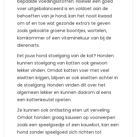
bepaalde voedingsstoffen. Hoewel een goed
voer uitgebalanceerd is en voldoet aan de
behoeften van je hond, kan het nooit kwaad
om af en toe wat gezonde extra’s te geven
zoals gekookte groene boontjes, wortelen,
komkommer of een vitaminekuur van bij de
dierenarts.
Eet jouw hond stoelgang van de kat? Honden
kunnen stoelgang van katten ook gewoon
lekker vinden. Omdat katten voer met veel
eiwitten krijgen, blijven er ook eiwitten achter in
de stoelgang. Honden vinden dit over het
algemeen lekker en kunnen daarom al eens
een kattenkeutel opeten.
Ze kunnen ook ontlasting eten uit verveling.
Omdat honden graag kauwen op voorwerpen
zoals een speelgoedje of een kauwbot, kan een
hond zonder speelgoed zich richten tot