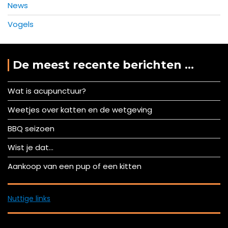
News
Vogels
De meest recente berichten …
Wat is acupunctuur?
Weetjes over katten en de wetgeving
BBQ seizoen
Wist je dat…
Aankoop van een pup of een kitten
Nuttige links