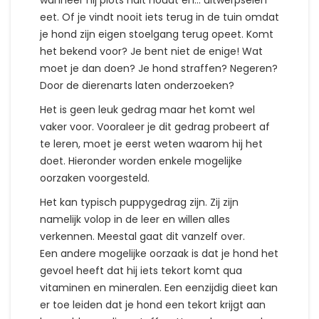
wanneer hij plots halt houdt en… uitwerpselen
eet. Of je vindt nooit iets terug in de tuin omdat
je hond zijn eigen stoelgang terug opeet. Komt
het bekend voor? Je bent niet de enige! Wat
moet je dan doen? Je hond straffen? Negeren?
Door de dierenarts laten onderzoeken?
Het is geen leuk gedrag maar het komt wel
vaker voor. Vooraleer je dit gedrag probeert af
te leren, moet je eerst weten waarom hij het
doet. Hieronder worden enkele mogelijke
oorzaken voorgesteld.
Het kan typisch puppygedrag zijn. Zij zijn
namelijk volop in de leer en willen alles
verkennen. Meestal gaat dit vanzelf over.
Een andere mogelijke oorzaak is dat je hond het
gevoel heeft dat hij iets tekort komt qua
vitaminen en mineralen. Een eenzijdig dieet kan
er toe leiden dat je hond een tekort krijgt aan