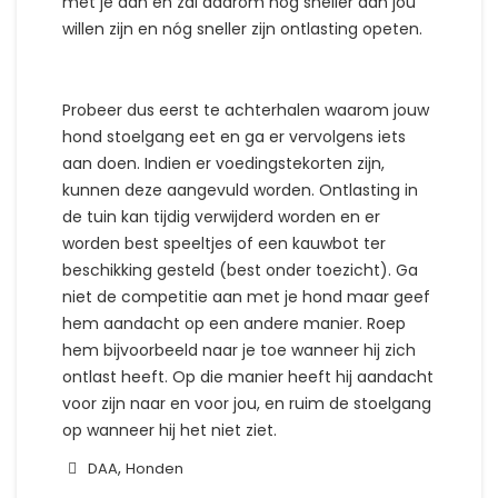
met je aan en zal daarom nóg sneller dan jou
willen zijn en nóg sneller zijn ontlasting opeten.
Probeer dus eerst te achterhalen waarom jouw
hond stoelgang eet en ga er vervolgens iets
aan doen. Indien er voedingstekorten zijn,
kunnen deze aangevuld worden. Ontlasting in
de tuin kan tijdig verwijderd worden en er
worden best speeltjes of een kauwbot ter
beschikking gesteld (best onder toezicht). Ga
niet de competitie aan met je hond maar geef
hem aandacht op een andere manier. Roep
hem bijvoorbeeld naar je toe wanneer hij zich
ontlast heeft. Op die manier heeft hij aandacht
voor zijn naar en voor jou, en ruim de stoelgang
op wanneer hij het niet ziet.
,
DAA
Honden