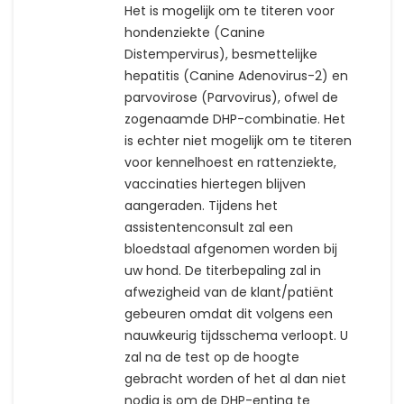
Het is mogelijk om te titeren voor
hondenziekte (Canine
Distempervirus), besmettelijke
hepatitis (Canine Adenovirus-2) en
parvovirose (Parvovirus), ofwel de
zogenaamde DHP-combinatie. Het
is echter niet mogelijk om te titeren
voor kennelhoest en rattenziekte,
vaccinaties hiertegen blijven
aangeraden. Tijdens het
assistentenconsult zal een
bloedstaal afgenomen worden bij
uw hond. De titerbepaling zal in
afwezigheid van de klant/patiënt
gebeuren omdat dit volgens een
nauwkeurig tijdsschema verloopt. U
zal na de test op de hoogte
gebracht worden of het al dan niet
nodig is om de DHP-enting te