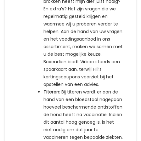
brokken heeft mijn dier juist nodig?
En extra’s? Het zijn vragen die we
regelmatig gesteld krijgen en
waarmee wij u proberen verder te
helpen. Aan de hand van uw vragen
en het voedingsaanbod in ons
assortiment, maken we samen met
u de best mogelijke keuze.
Bovendien biedt Virbac steeds een
spaarkaart aan, terwijl Hill’s
kortingscoupons voorziet bij het
opstellen van een advies.
Titeren:
Bij titeren wordt er aan de
hand van een bloedstaal nagegaan
hoeveel beschermende antistoffen
de hond heeft na vaccinatie. Indien
dit aantal hoog genoeg is, is het
niet nodig om dat jaar te
vaccineren tegen bepaalde ziekten.