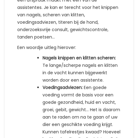
een afspraak maakt met één van de
assistentes. Je kan er terecht voor het knippen
van nagels, scheren van klitten,
voedingsadviezen, titeren bij de hond,
onderzoeksvrije consult, gewichtscontrole,
tanden poetsen…
Een woordje uitleg hierover:
Nagels knippen en klitten scheren:
Te lange/scherpe nagels en klitten
in de vacht kunnen bijgewerkt
worden door een assistente.
Voedingsadviezen:
Een goede
voeding vormt de basis voor een
goede gezondheid, huid en vacht,
groei, gebit, gewicht… Het is daarom
aan te raden om na te gaan of uw
dier een geschikte voeding krijgt.
Kunnen tafelrestjes kwaad? Hoeveel