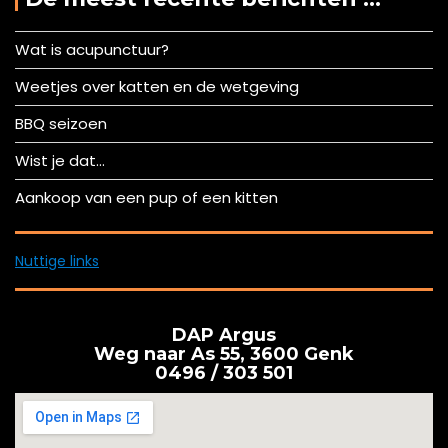
Wat is acupunctuur?
Weetjes over katten en de wetgeving
BBQ seizoen
Wist je dat…
Aankoop van een pup of een kitten
Nuttige links
DAP Argus
Weg naar As 55, 3600 Genk
0496 / 303 501