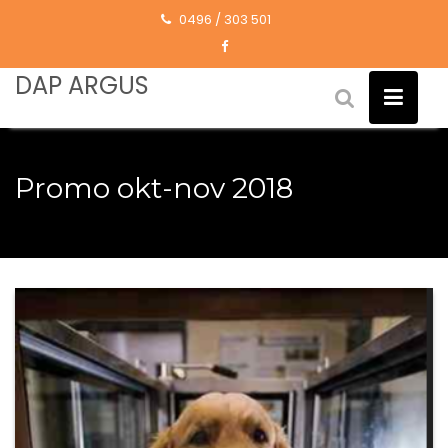
Skip
0496 / 303 501
to
content
DAP ARGUS
Promo okt-nov 2018