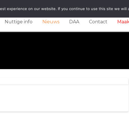
st experience on our website. If you continue to use this site we will 
Nuttige info
Nieuws
DAA
Contact
Maak