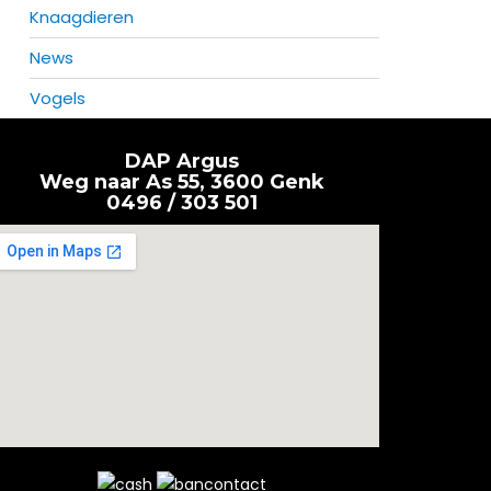
Knaagdieren
News
Vogels
DAP Argus
Weg naar As 55, 3600 Genk
0496 / 303 501